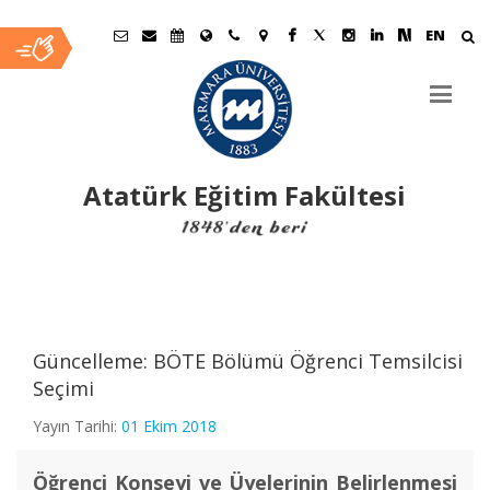
EN
Atatürk Eğitim Fakültesi
Ana
İçerik
Güncelleme: BÖTE Bölümü Öğrenci Temsilcisi
Seçimi
Yayın Tarihi:
01 Ekim 2018
Öğrenci Konseyi ve Üyelerinin Belirlenmesi