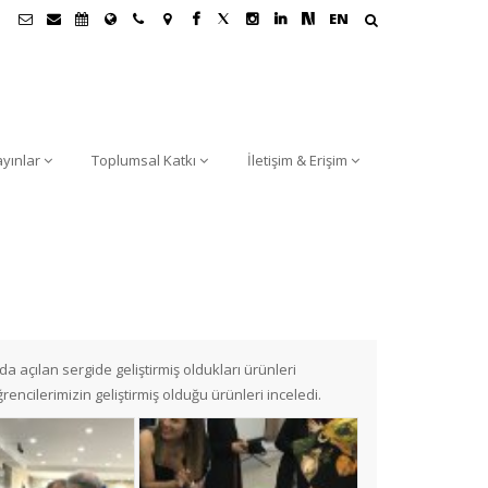
EN
ayınlar
Toplumsal Katkı
İletişim & Erişim
 açılan sergide geliştirmiş oldukları ürünleri
ncilerimizin geliştirmiş olduğu ürünleri inceledi.