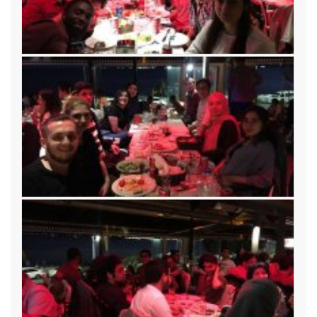
IV. Kariyer Geliştirme Günü Etkinliğimize Davetlisiniz