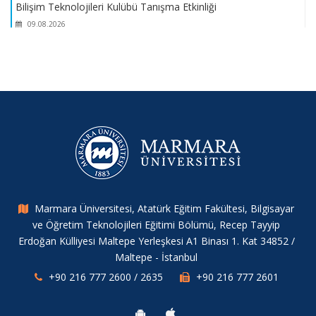
Bilişim Teknolojileri Kulübü Tanışma Etkinliği
09.08.2026
Bilişim Teknolojileri Kulübü Tanıtım Standı
09.08.2026
Tinkercad Atölyesi
09.08.2026
Marmara Üniversitesi, Atatürk Eğitim Fakültesi, Bilgisayar
Xamarin ve Android Mobil Uygulama Söyleşi
ve Öğretim Teknolojileri Eğitimi Bölümü, Recep Tayyip
09.08.2026
Erdoğan Külliyesi Maltepe Yerleşkesi A1 Binası 1. Kat 34852 /
Maltepe - İstanbul
+90 216 777 2600 / 2635
+90 216 777 2601
2018/2019 Dönemi Öğrenci Oryantasyon Programı
09.08.2026