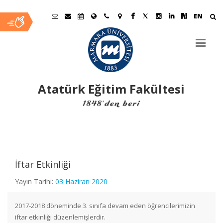
EN
Atatürk Eğitim Fakültesi
Ana
İçerik
İftar Etkinliği
Yayın Tarihi:
03 Haziran 2020
2017-2018 döneminde 3. sınıfa devam eden öğrencilerimizin
iftar etkinliği düzenlemişlerdir.